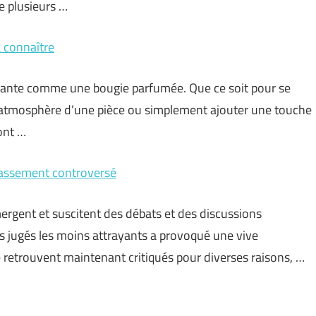
e plusieurs …
 connaître
sante comme une bougie parfumée. Que ce soit pour se
l’atmosphère d’une pièce ou simplement ajouter une touche
ont …
lassement controversé
gent et suscitent des débats et des discussions
 jugés les moins attrayants a provoqué une vive
 retrouvent maintenant critiqués pour diverses raisons, …