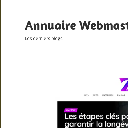
Skip
to
content
Annuaire Webmas
Les derniers blogs