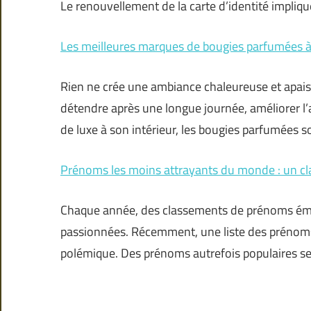
Le renouvellement de la carte d’identité impliqu
Les meilleures marques de bougies parfumées à
Rien ne crée une ambiance chaleureuse et apai
détendre après une longue journée, améliorer 
de luxe à son intérieur, les bougies parfumées s
Prénoms les moins attrayants du monde : un c
Chaque année, des classements de prénoms émer
passionnées. Récemment, une liste des prénoms
polémique. Des prénoms autrefois populaires se