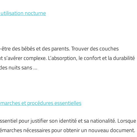
utilisation nocturne
en-être des bébés et des parents. Trouver des couches
 s’avérer complexe. L’absorption, le confort et la durabilité
 des nuits sans …
émarches et procédures essentielles
sentiel pour justifier son identité et sa nationalité. Lorsque
les démarches nécessaires pour obtenir un nouveau document.