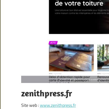
zenithpress.fr
Site web :
www.zenithpress.fr