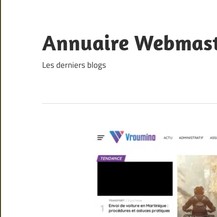
Skip
to
content
Annuaire Webmas
Les derniers blogs