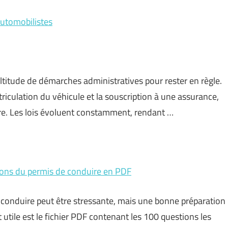
automobilistes
titude de démarches administratives pour rester en règle.
riculation du véhicule et la souscription à une assurance,
re. Les lois évoluent constamment, rendant …
ions du permis de conduire en PDF
 conduire peut être stressante, mais une bonne préparation
t utile est le fichier PDF contenant les 100 questions les