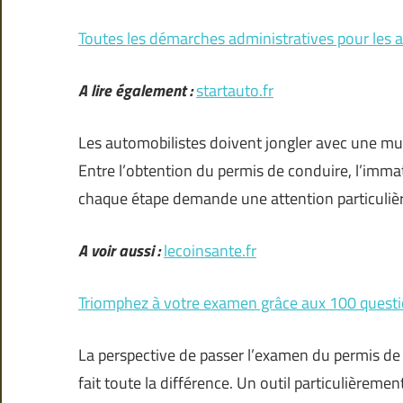
Toutes les démarches administratives pour les 
A lire également :
startauto.fr
Les automobilistes doivent jongler avec une mul
Entre l’obtention du permis de conduire, l’immat
chaque étape demande une attention particuliè
A voir aussi :
lecoinsante.fr
Triomphez à votre examen grâce aux 100 quest
La perspective de passer l’examen du permis de
fait toute la différence. Un outil particulièremen