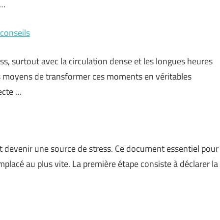
 …
conseils
ss, surtout avec la circulation dense et les longues heures
eurs moyens de transformer ces moments en véritables
ecte …
t devenir une source de stress. Ce document essentiel pour
mplacé au plus vite. La première étape consiste à déclarer la