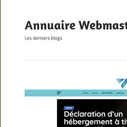
Skip
to
content
Annuaire Webmas
Les derniers blogs