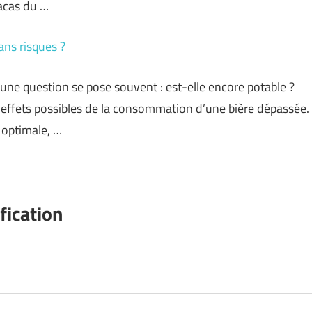
racas du …
ns risques ?
 une question se pose souvent : est-elle encore potable ?
es effets possibles de la consommation d’une bière dépassée.
 optimale, …
fication