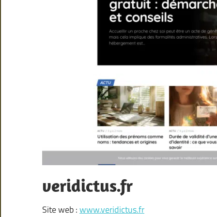
veridictus.fr
Site web :
www.veridictus.fr