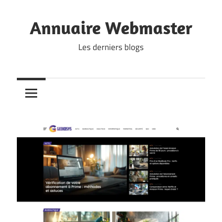
Skip
to
Annuaire Webmaster
content
Les derniers blogs