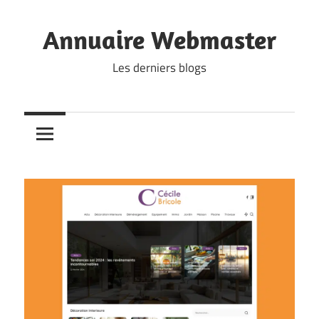
Skip
to
Annuaire Webmaster
content
Les derniers blogs