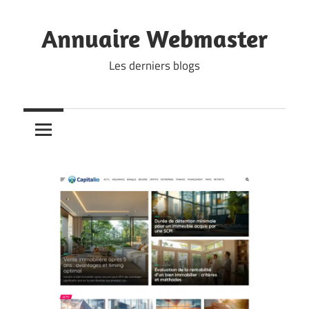
Skip
to
Annuaire Webmaster
content
Les derniers blogs