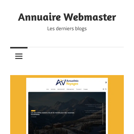
Skip
to
Annuaire Webmaster
content
Les derniers blogs